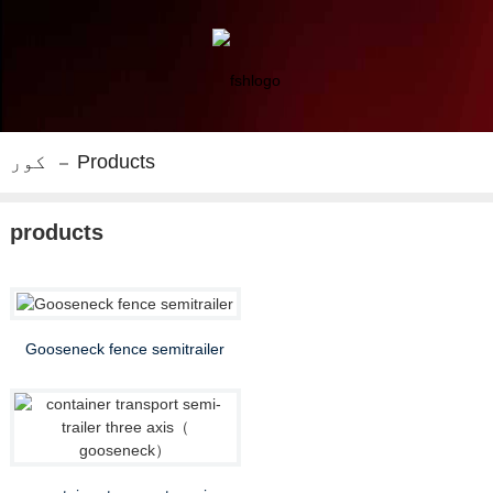
Products
کور
products
Gooseneck fence semitrailer