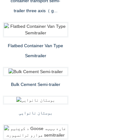
container transport semi-
trailer three axis（ g...
Flatbed Container Van Type
Semitrailer
Bulk Cement Semi-trailer
بوستان نانوایی