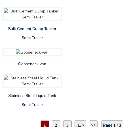
Bulk Cement Dump Tanker
Semi Trailer
Gooseneck van
Stainless Steel Liquid Tank
Semi Trailer
Page 1 / 3
>>
بل>
3
2
1